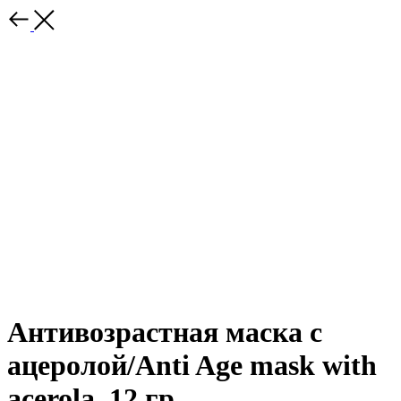
Антивозрастная маска с
ацеролой/Anti Age mask with
acerola, 12 гр