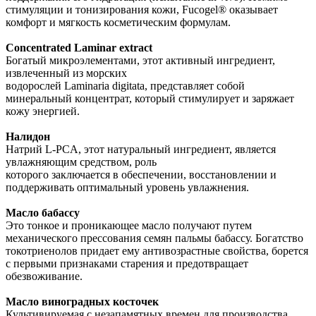
стимуляции и тонизирования кожи, Fucogel® оказывает
комфорт и мягкость косметическим формулам.
Concentrated Laminar extract
Богатый микроэлементами, этот активный ингредиент,
извлеченный из морских
водорослей Laminaria digitata, представляет собой
минеральный концентрат, который стимулирует и заряжает
кожу энергией.
Налидон
Натрий L-PCA, этот натуральный ингредиент, является
увлажняющим средством, роль
которого заключается в обеспечении, восстановлении и
поддерживать оптимальный уровень увлажнения.
Масло бабассу
Это тонкое и проникающее масло получают путем
механического прессования семян пальмы бабассу. Богатство
токотриенолов придает ему антивозрастные свойства, борется
с первыми признаками старения и предотвращает
обезвоживание.
Масло виноградных косточек
Культивируемая с незапамятных времен для производства