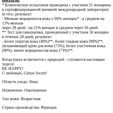
показали:
* Клинические испытания проведены с участием 31 женщины
в сертифицированной внешней международной лаборатории
in vivo, результат:
- Меньше морщинится кожа у 66% женщин* : в среднем на
13% меньше
через 28 дней / на 21% меньше в среднем через 56 дней.
** Тест для самооценки, проведенный c участием 30 женщин
в течение 28 дней, результат:
- Более упругая кожа (40%)**, более гладкая кожа (90%)**,
увлажняющий крем для кожи (73%), более эластичная кожа
(90%), менее морщинистая кожа (73%)**.
Когда наука встречается с природой - случаются настоящие
чудеса!
BE HAPPY!
C любовью, Girlsss Secret!
Область ухода: Лицо
Назначение: Омоложение
Тип кожи: Возрастная
Страна производства: Франция